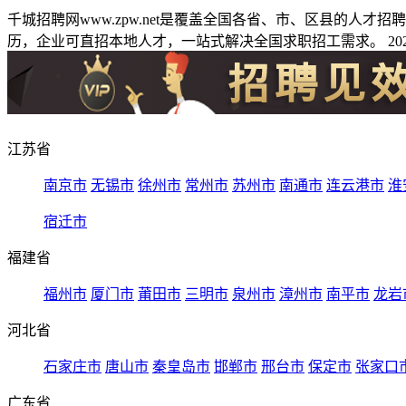
千城招聘网www.zpw.net是覆盖全国各省、市、区县的人
历，企业可直招本地人才，一站式解决全国求职招工需求。 2026
江苏省
南京市
无锡市
徐州市
常州市
苏州市
南通市
连云港市
淮
宿迁市
福建省
福州市
厦门市
莆田市
三明市
泉州市
漳州市
南平市
龙岩
河北省
石家庄市
唐山市
秦皇岛市
邯郸市
邢台市
保定市
张家口
广东省