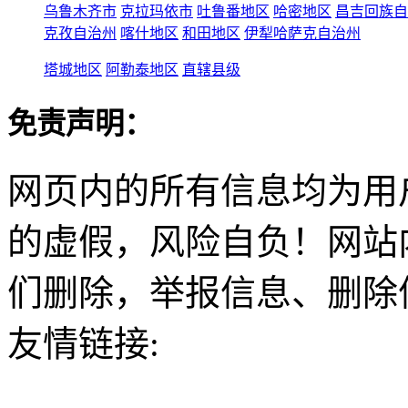
乌鲁木齐市
克拉玛依市
吐鲁番地区
哈密地区
昌吉回族自
克孜自治州
喀什地区
和田地区
伊犁哈萨克自治州
塔城地区
阿勒泰地区
直辖县级
免责声明：
网页内的所有信息均为用
的虚假，风险自负！网站
们删除，举报信息、删除
友情链接: